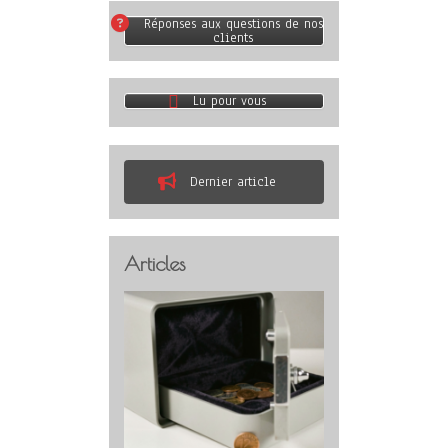
Réponses aux questions de nos
clients
Lu pour vous
Dernier article
Articles