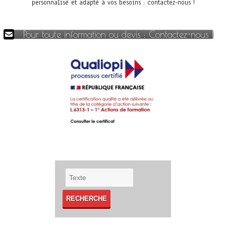
personnalisé et adapté à vos besoins : contactez-nous !
Pour toute information ou devis : Contactez-nous !