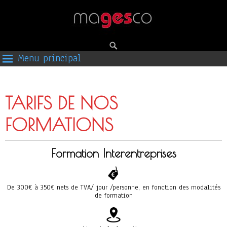
Menu principal
TARIFS DE NOS
FORMATIONS
Formation Interentreprises
De 300€ à 350€ nets de TVA/ jour /personne, en fonction des modalités
de formation