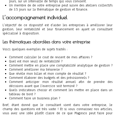
jours, sur un intervalle de temps qui vous convient.
Un membre de de votre entreprise peut suivre des ateliers collectifs
de 3.5 jours sur la thématique de gestion et finance.
L’accompagnement individuel
L’objectif de ce dispositif est d’aider les entreprises à améliorer leur
gestion, leur rentabilité et leur financement en ayant un consultant
spécialisé à disposition.
Les thématiques abordées dans votre entreprise
Voici quelques exemples de sujets traités :
Comment calculer le cout de revient de mes affaires ?
Quel est mon seuil de rentabilité ?
Comment mettre en place une comptabilité analytique de gestion ?
Comment améliorer ma trésorerie ?
Que révèle mon bilan et mon compte de résultat ?
Comment élaborer des budgets et des prévisionnels ?
Comment anticiper mon résultat annuel afin de prendre des
décisions avant que l’exercice soit terminé ?
Quels indicateurs choisir et comment les mettre en place dans un
tableau de bord ?
Comment faire un business plan ?
Bref, étant donné que le consultant vient dans votre entreprise, le
champ des questions est très vaste ! Et si vous connaissez nos articles,
vous avez une idée plutôt claire de ce que Magesco peut faire pour