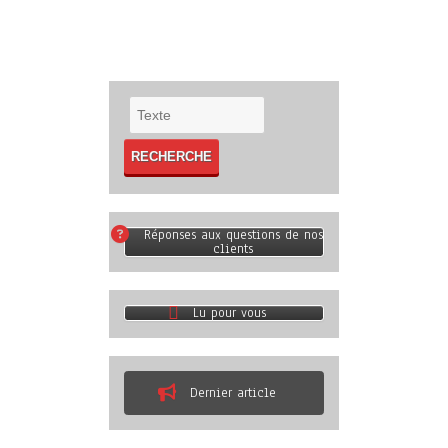
Réponses aux questions de nos
clients
Lu pour vous
Dernier article