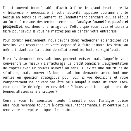
Il est souvent inconfortable d’avoir à faire le grand écart entre la
« trésorerie » nécessaire à votre activité, appelée couramment le
besoin en fonds de roulement, et l’endettement bancaire qui se réduit
au fur et à mesure des remboursements… L’
analyse financière, passée et
prospective,
est donc une image de l’effort que vous avez et aurez à
faire pour savoir si vous ne mettrez pas en danger votre entreprise.
Pour dormir sereinement, nous devons donc rechercher et anticiper vos
besoins, vos ressources et votre capacité à faire joindre les deux au
même instant, car la notion de délai prend ici toute sa signification.
Bien évidemment des solutions peuvent exister mais laquelle vous
conviendra le mieux ? L’affacturage, le crédit bancaire, l’augmentation
de capital avec un nouvel associé ou sans… Il existe une multitude de
solutions, mais trouver LA bonne solution demande avant tout une
remise en question stratégique pour voir si vos décisions et votre
comportement ne doivent pas être plus adapté à votre situation. Etes-
vous capable de négocier des délais ? Jouez-vous trop rapidement de
bonnes affaires sans anticiper ?
Comme vous le constatez, toute financière que l'analyse puisse
être, nous revenons toujours à cette valeur fondamentale et centrale qui
rend votre entreprise unique : l’humain…