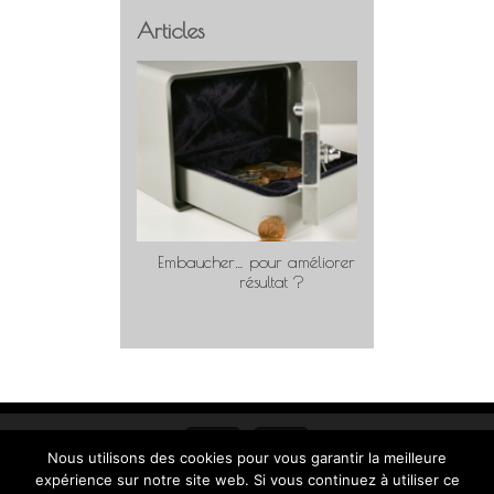
Articles
Embaucher… pour améliorer son
Travaill
résultat ?
Nous utilisons des cookies pour vous garantir la meilleure
expérience sur notre site web. Si vous continuez à utiliser ce