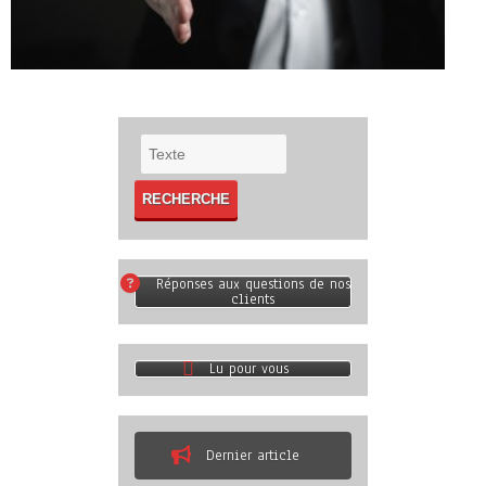
Réponses aux questions de nos
clients
Lu pour vous
Dernier article