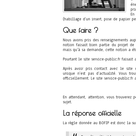
én
pr
En
(habillage d’un insert, pose de papier pe
Que faire ?
Nous avons pris des renseignements aup
notion faisait bien partie du projet de
mais qu’à sa demande, cette notion a été
Pourtant le site service-public.fr faisai
Après avoir pris contact avec le site o
unique n’est pas d’actualité. Vous tro
officiellement. Le site service-public.fr
En attendant, attention, vous trouverez
sujet.
La réponse officielle
La règle donnée au BOFIP est donc la su