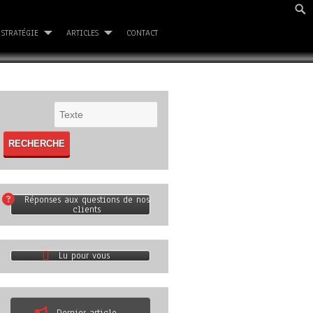
STRATÉGIE
ARTICLES
CONTACT
Réponses aux questions de nos
clients
Lu pour vous