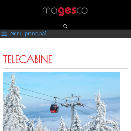
Menu principal
TELECABINE