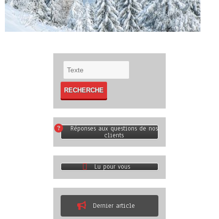
Réponses aux questions de nos
clients
Lu pour vous
Dernier article