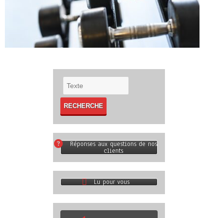
Réponses aux questions de nos
clients
Lu pour vous