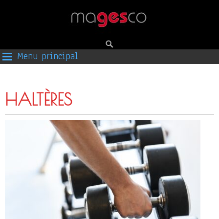
Menu principal
HALTÈRES