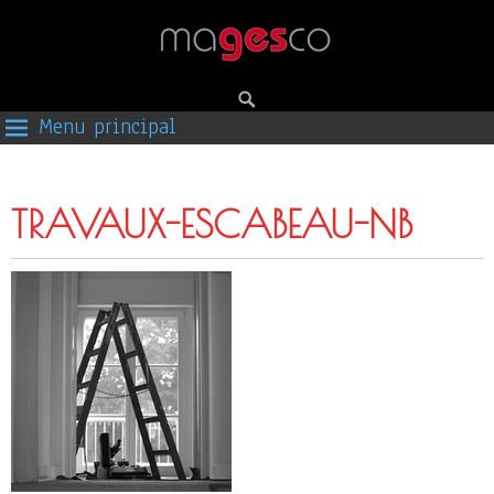
Menu principal
TRAVAUX-ESCABEAU-NB