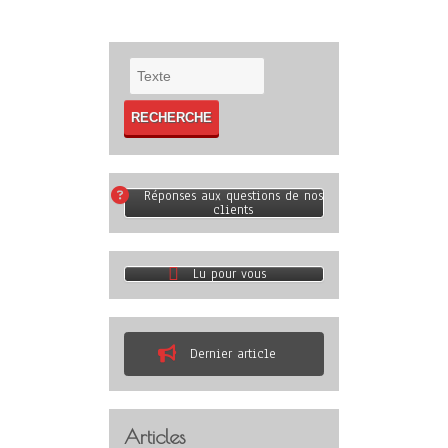
Réponses aux questions de nos
clients
Lu pour vous
Dernier article
Articles