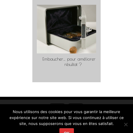
Embaucher… pour améliorer son
Travaill
résultat ?
Nous utilisons des cookies pour vous garantir la meilleure
expérience sur notre site web. Si vous continuez à utiliser ce
site, nous supposerons que vous en êtes satisfait.