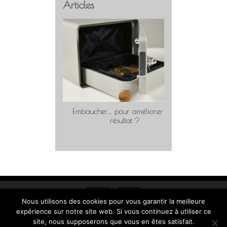
Articles
Embaucher… pour améliorer son
Travaill
résultat ?
Nous utilisons des cookies pour vous garantir la meilleure
expérience sur notre site web. Si vous continuez à utiliser ce
site, nous supposerons que vous en êtes satisfait.