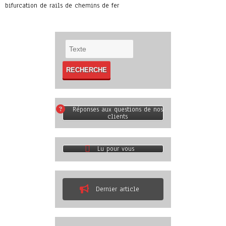
bifurcation de rails de chemins de fer
Réponses aux questions de nos
clients
Lu pour vous
Dernier article