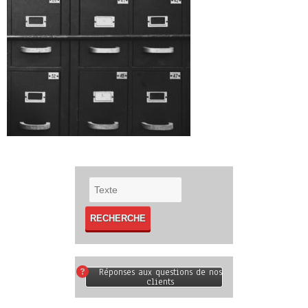
Réponses aux questions de nos
clients