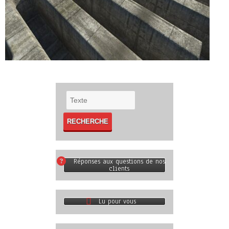
Réponses aux questions de nos
clients
Lu pour vous