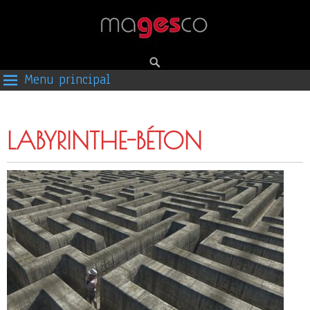
Menu principal
LABYRINTHE-BÉTON