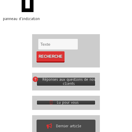
panneau d’indication
Réponses aux questions de nos
clients
Lu pour vous
Dernier article