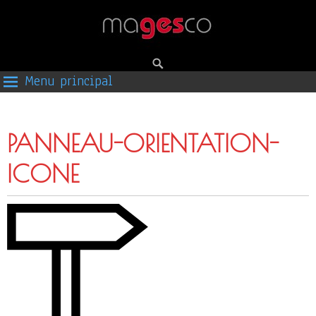
Menu principal
PANNEAU-ORIENTATION-
ICONE