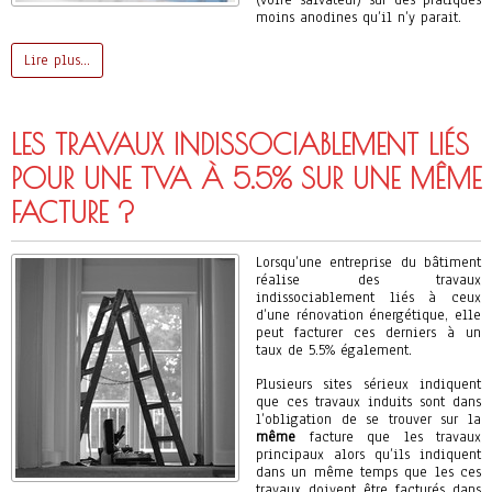
(voire salvateur) sur des pratiques
moins anodines qu’il n’y parait.
Lire plus…
LES TRAVAUX INDISSOCIABLEMENT LIÉS
POUR UNE TVA À 5.5% SUR UNE MÊME
FACTURE ?
Lorsqu’une entreprise du bâtiment
réalise des travaux
indissociablement liés à ceux
d’une rénovation énergétique, elle
peut facturer ces derniers à un
taux de 5.5% également.
Plusieurs sites sérieux indiquent
que ces travaux induits sont dans
l’obligation de se trouver sur la
même
facture que les travaux
principaux alors qu’ils indiquent
dans un même temps que les ces
travaux doivent être facturés dans