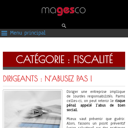
Menu principal
CATÉGORIE :
FISCALITÉ
DIRIGEANTS : N’ABUSEZ PAS !
Diriger une entreprise implique
de lourdes responsabilités. Parmi
celles-ci, on peut retenir le
risque
pénal appelé l’abus de bien
social.
Mieux vaut prévenir que guérir.
Alors, faisons un point préventif