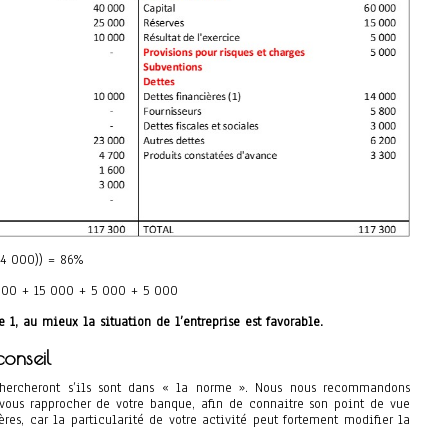
14 000)) = 86%
000 + 15 000 + 5 000 + 5 000
e 1, au mieux la situation de l’entreprise est favorable.
onseil
chercheront s’ils sont dans « la norme ». Nous nous recommandons
 vous rapprocher de votre banque, afin de connaitre son point de vue
tères, car la particularité de votre activité peut fortement modifier la