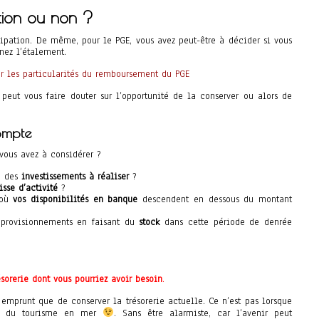
tion ou non ?
ipation. De même, pour le PGE, vous avez peut-être à décider si vous
nez l’étalement.
ur les particularités du remboursement du PGE
 peut vous faire douter sur l’opportunité de la conserver ou alors de
ompte
vous avez à considérer ?
 des
investissements à réaliser
?
sse d’activité
?
 où
vos disponibilités en banque
descendent en dessous du montant
approvisionnements en faisant du
stock
dans cette période de denrée
sorerie dont vous pourriez avoir besoin
.
emprunt que de conserver la trésorerie actuelle. Ce n’est pas lorsque
ire du tourisme en mer
. Sans être alarmiste, car l’avenir peut