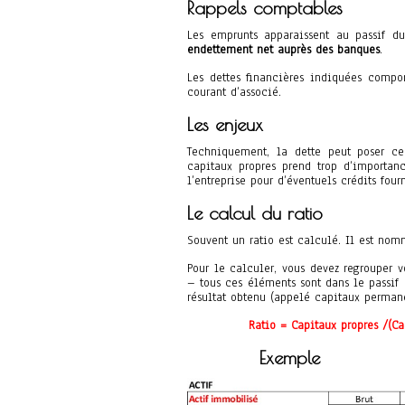
Rappels comptables
Les emprunts apparaissent au passif du
endettement net auprès des banques
.
Les dettes financières indiquées compo
courant d’associé.
Les enjeux
Techniquement, la dette peut poser cer
capitaux propres prend trop d’importan
l’entreprise pour d’éventuels crédits four
Le calcul du ratio
Souvent un ratio est calculé. Il est no
Pour le calculer, vous devez regrouper vo
– tous ces éléments sont dans le passif d
résultat obtenu (appelé capitaux permane
Ratio = Capitaux propres /(Ca
Exemple