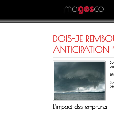
DOIS-JE REMB
ANTICIPATION 
Qu
do
Est
Qu
dé
L’impact des emprunts