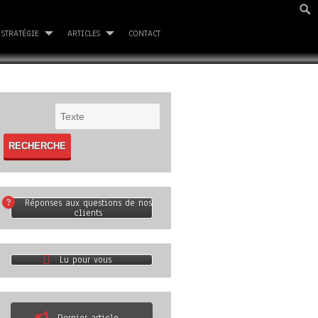
STRATÉGIE
ARTICLES
CONTACT
Réponses aux questions de nos
clients
Lu pour vous