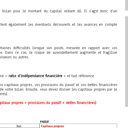
 bilan pour le montant du capital restant dû. Il s’agit donc d’un
rtent également les éventuels découverts et les avances en compte
taines difficultés lorsque son poids, mesurée en rapport avec vos
ce. Dans ce cas, le risque de surendettement augmente et fragilise
nisseurs ou autres.
mmé «
ratio d’indépendance financière
» et fait référence.
s capitaux propres, vos provisions du passif et vos dettes financières
e votre bilan. Ensuite, vous devez diviser les capitaux propres par le
nts).
pitaux propres + provisions du passif + dettes financières)