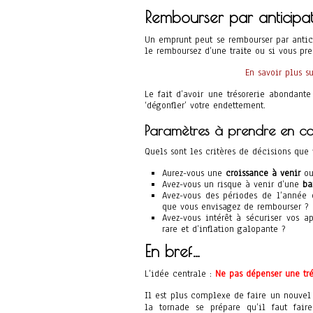
Rembourser par anticipa
Un emprunt peut se rembourser par antic
le remboursez d’une traite ou si vous pre
En savoir plus s
Le fait d’avoir une trésorerie abondante
‘dégonfler’ votre endettement.
Paramètres à prendre en c
Quels sont les critères de décisions que 
Aurez-vous une
croissance à venir
ou
Avez-vous un risque à venir d’une
bai
Avez-vous des périodes de l’année
que vous envisagez de rembourser ?
Avez-vous intérêt à sécuriser vos 
rare et d’inflation galopante ?
En bref…
L’idée centrale :
Ne pas dépenser une tré
Il est plus complexe de faire un nouvel 
la tornade se prépare qu’il faut fa