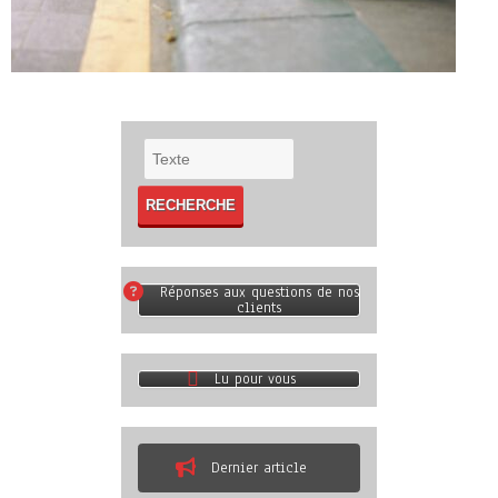
Réponses aux questions de nos
clients
Lu pour vous
Dernier article