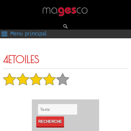
Menu principal
4ETOILES