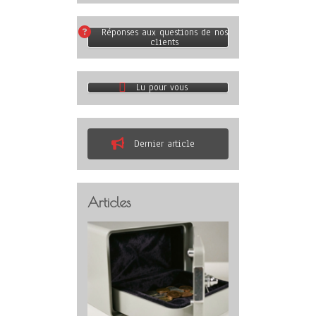
Réponses aux questions de nos
clients
Lu pour vous
Dernier article
Articles