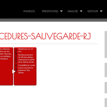
MAGESCO
PRESTATIONS
ANALYSE
GESTION
CEDURES-SAUVEGARDE-RJ