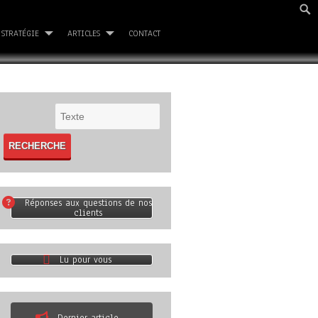
STRATÉGIE
ARTICLES
CONTACT
Réponses aux questions de nos
clients
Lu pour vous