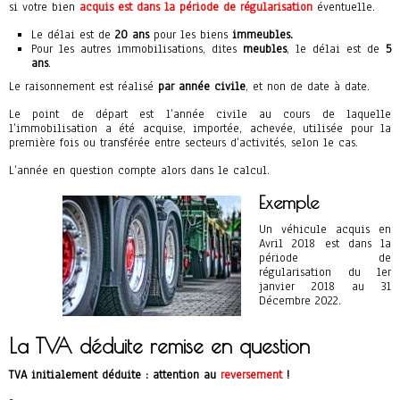
si votre bien
acquis est dans la période de régularisation
éventuelle.
Le délai est de
20 ans
pour les biens
immeubles.
Pour les autres immobilisations, dites
meubles
, le délai est de
5
ans
.
Le raisonnement est réalisé
par année civile
, et non de date à date.
Le point de départ est l’année civile au cours de laquelle
l’immobilisation a été acquise, importée, achevée, utilisée pour la
première fois ou transférée entre secteurs d’activités, selon le cas.
L’année en question compte alors dans le calcul.
Exemple
Un véhicule acquis en
Avril 2018 est dans la
période de
régularisation du 1er
janvier 2018 au 31
Décembre 2022.
La TVA déduite remise en question
TVA initialement déduite : attention au
reversement
!