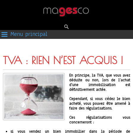
Menu principal
TVA : RIEN N’EST ACQUIS !
En principe, la TVA, que vous avez
déduite ou non, lors de l’achat
d’une immobilisation est
définitivement actée.
Cependant, si vous cédez le bien
acheté, vous pouvez être amené à
faire des régularisations.
Ces régularisations vous
concerneront :
si vous vendez un bien immobilier dans la période de