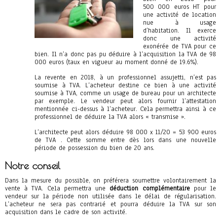
500 000 euros HT pour
une activité de location
nue à usage
d’habitation. Il exerce
donc une activité
exonérée de TVA pour ce
bien. Il n’a donc pas pu déduire à l’acquisition la TVA de 98
000 euros (taux en vigueur au moment donné de 19.6%).
La revente en 2018, à un professionnel assujetti, n’est pas
soumise à TVA. L’acheteur destine ce bien à une activité
soumise à TVA, comme un usage de bureau pour un architecte
par exemple. Le vendeur peut alors fournir l’attestation
mentionnée ci-dessus à l’acheteur. Cela permettra ainsi à ce
professionnel de déduire la TVA alors « transmise ».
L’architecte peut alors déduire 98 000 x 11/20 = 53 900 euros
de TVA . Cette somme entre dès lors dans une nouvelle
période de possession du bien de 20 ans.
Notre conseil
Dans la mesure du possible, on préférera soumettre volontairement la
vente à TVA. Cela permettra une
déduction complémentaire
pour le
vendeur sur la période non utilisée dans le délai de régularisation.
L’acheteur ne sera pas contrarié et pourra déduire la TVA sur son
acquisition dans le cadre de son activité.