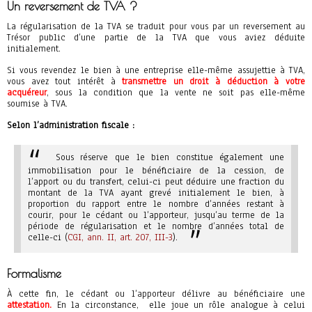
Un reversement de TVA ?
La régularisation de la TVA se traduit pour vous par un reversement au
Trésor public d’une partie de la TVA que vous aviez déduite
initialement.
Si vous revendez le bien à une entreprise elle-même assujettie à TVA,
vous avez tout intérêt à
transmettre un droit à déduction à votre
acquéreur
, sous la condition que la vente ne soit pas elle-même
soumise à TVA.
Selon l’administration fiscale :
Sous réserve que le bien constitue également une
immobilisation pour le bénéficiaire de la cession, de
l’apport ou du transfert, celui-ci peut déduire une fraction du
montant de la TVA ayant grevé initialement le bien, à
proportion du rapport entre le nombre d’années restant à
courir, pour le cédant ou l’apporteur, jusqu’au terme de la
période de régularisation et le nombre d’années total de
celle-ci (
CGI, ann. II, art. 207, III-3
).
Formalisme
À cette fin, le cédant ou l’apporteur délivre au bénéficiaire une
attestation.
En la circonstance, elle joue un rôle analogue à celui