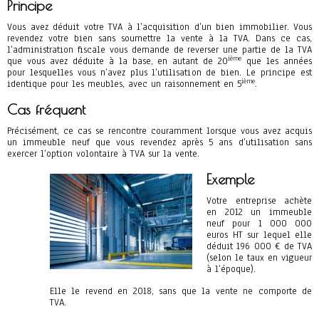
Principe
Vous avez déduit votre TVA à l’acquisition d’un bien immobilier. Vous
revendez votre bien sans soumettre la vente à la TVA. Dans ce cas,
l’administration fiscale vous demande de reverser une partie de la TVA
ième
que vous avez déduite à la base, en autant de 20
que les années
pour lesquelles vous n’avez plus l’utilisation de bien. Le principe est
ième
identique pour les meubles, avec un raisonnement en 5
.
Cas fréquent
Précisément, ce cas se rencontre couramment lorsque vous avez acquis
un immeuble neuf que vous revendez après 5 ans d’utilisation sans
exercer l’option volontaire à TVA sur la vente.
Exemple
Votre entreprise achète
en 2012 un immeuble
neuf pour 1 000 000
euros HT sur lequel elle
déduit 196 000 € de TVA
(selon le taux en vigueur
à l’époque).
Elle le revend en 2018, sans que la vente ne comporte de
TVA.