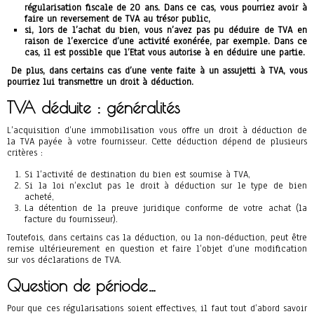
régularisation fiscale de 20 ans. Dans ce cas, vous pourriez avoir à
faire un reversement de TVA au trésor public,
si, lors de l’achat du bien, vous n’avez pas pu déduire de TVA en
raison de l’exercice d’une activité exonérée, par exemple. Dans ce
cas, il est possible que l’Etat vous autorise à en déduire une partie.
De plus, dans certains cas d’une vente faite à un assujetti à TVA, vous
pourriez lui transmettre un droit à déduction.
TVA déduite : généralités
L’acquisition d’une immobilisation vous offre un droit à déduction de
la TVA payée à votre fournisseur. Cette déduction dépend de plusieurs
critères :
Si l’activité de destination du bien est soumise à TVA,
Si la loi n’exclut pas le droit à déduction sur le type de bien
acheté,
La détention de la preuve juridique conforme de votre achat (la
facture du fournisseur).
Toutefois, dans certains cas la déduction, ou la non-déduction, peut être
remise ultérieurement en question et faire l’objet d’une modification
sur vos déclarations de TVA.
Question de période…
Pour que ces régularisations soient effectives, il faut tout d’abord savoir