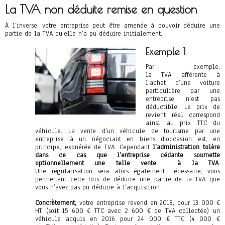
La TVA non déduite remise en question
À l’inverse, votre entreprise peut être amenée à pouvoir déduire une
partie de la TVA qu’elle n’a pu déduire initialement.
Exemple 1
Par exemple,
la TVA afférente à
l’achat d’une voiture
particulière par une
entreprise n’est pas
déductible. Le prix de
revient réel correspond
ainsi au prix TTC du
véhicule. La vente d’un véhicule de tourisme par une
entreprise à un négociant en biens d’occasion est, en
principe, exonérée de TVA. Cependant
l’administration tolère
dans ce cas que l’entreprise cédante soumette
optionnellement une telle vente à la TVA
.
Une régularisation sera alors également nécessaire, vous
permettant cette fois de déduire une partie de la TVA que
vous n’avez pas pu déduire à l’acquisition !
Concrètement,
votre entreprise revend en 2018, pour 13 000 €
HT (soit 15 600 € TTC avec 2 600 € de TVA collectée) un
véhicule acquis en 2016 pour 24 000 € TTC (4 000 €