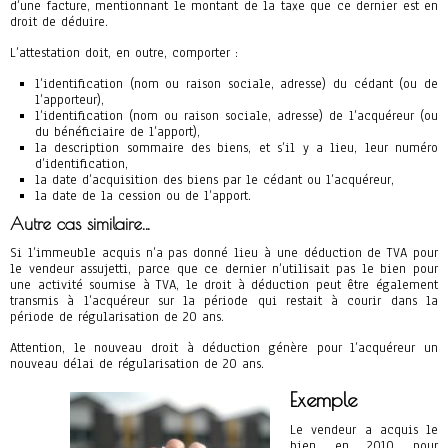
d’une facture, mentionnant le montant de la taxe que ce dernier est en
droit de déduire.
L’attestation doit, en outre, comporter :
l’identification (nom ou raison sociale, adresse) du cédant (ou de
l’apporteur),
l’identification (nom ou raison sociale, adresse) de l’acquéreur (ou
du bénéficiaire de l’apport),
la description sommaire des biens, et s’il y a lieu, leur numéro
d’identification,
la date d’acquisition des biens par le cédant ou l’acquéreur,
la date de la cession ou de l’apport.
Autre cas similaire…
Si l’immeuble acquis n’a pas donné lieu à une déduction de TVA pour
le vendeur assujetti, parce que ce dernier n’utilisait pas le bien pour
une activité soumise à TVA, le droit à déduction peut être également
transmis à l’acquéreur sur la période qui restait à courir dans la
période de régularisation de 20 ans.
Attention, le nouveau droit à déduction génère pour l’acquéreur un
nouveau délai de régularisation de 20 ans.
Exemple
Le vendeur a acquis le
bien en 2010 pour