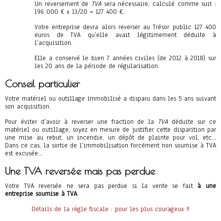
Un reversement de
TVA
sera nécessaire, calculé comme suit :
196 000 € x 13/20 = 127 400 €.
Votre entreprise devra alors reverser au Trésor public 127 400
euros de TVA qu’elle avait légitimement déduite à
l’acquisition.
Elle a conservé le bien 7 années civiles (de 2012 à 2018) sur
les 20 ans de la période de régularisation.
Conseil particulier
Votre matériel ou outillage immobilisé a disparu dans les 5 ans suivant
son acquisition.
Pour éviter d’avoir à reverser une fraction de la
TVA
déduite sur ce
matériel ou outillage, soyez en mesure de justifier cette disparition par
une mise au rebut, un incendie, un dépôt de plainte pour vol, etc…
Dans ce cas, la sortie de l’immobilisation forcément non soumise à TVA
est excusée…
Une TVA reversée mais pas perdue
Votre TVA reversée ne sera pas perdue si la vente se fait
à une
entreprise soumise à TVA
.
Détails de la règle fiscale : pour les plus courageux !!