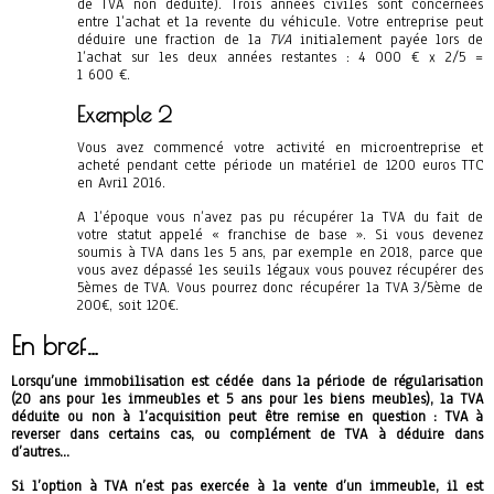
de TVA non déduite). Trois années civiles sont concernées
entre l’achat et la revente du véhicule. Votre entreprise peut
déduire une fraction de la
TVA
initialement payée lors de
l’achat sur les deux années restantes : 4 000 € x 2/5 =
1 600 €.
Exemple 2
Vous avez commencé votre activité en microentreprise et
acheté pendant cette période un matériel de 1200 euros TTC
en Avril 2016.
A l’époque vous n’avez pas pu récupérer la TVA du fait de
votre statut appelé « franchise de base ». Si vous devenez
soumis à TVA dans les 5 ans, par exemple en 2018, parce que
vous avez dépassé les seuils légaux vous pouvez récupérer des
5èmes de TVA. Vous pourrez donc récupérer la TVA 3/5ème de
200€, soit 120€.
En bref…
Lorsqu’une immobilisation est cédée dans la période de régularisation
(20 ans pour les immeubles et 5 ans pour les biens meubles), la TVA
déduite ou non à l’acquisition peut être remise en question : TVA à
reverser dans certains cas, ou complément de TVA à déduire dans
d’autres…
Si l’option à TVA n’est pas exercée à la vente d’un immeuble, il est