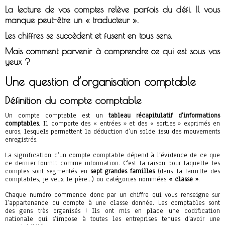
La lecture de vos comptes relève parfois du défi. Il vous
manque peut-être un « traducteur ».
Les chiffres se succèdent et fusent en tous sens.
Mais comment parvenir à comprendre ce qui est sous vos
yeux ?
Une question d’organisation comptable
Définition du compte comptable
Un compte comptable est un
tableau récapitulatif d’informations
comptables
. Il comporte des « entrées » et des « sorties » exprimés en
euros, lesquels permettent la déduction d’un solde issu des mouvements
enregistrés.
La signification d’un compte comptable dépend à l’évidence de ce que
ce dernier fournit comme information. C’est la raison pour laquelle les
comptes sont segmentés en
sept grandes familles
(dans la famille des
comptables, je veux le père…) ou catégories nommées
« classe »
.
Chaque numéro commence donc par un chiffre qui vous renseigne sur
l’appartenance du compte à une classe donnée. Les comptables sont
des gens très organisés ! Ils ont mis en place une codification
nationale qui s’impose à toutes les entreprises tenues d’avoir une