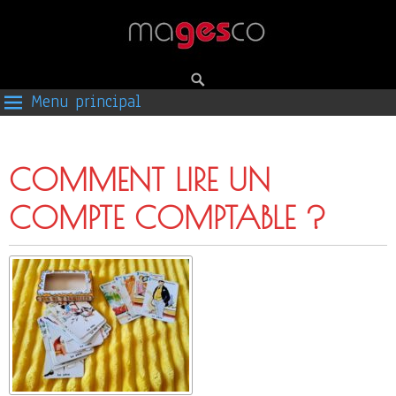
Menu principal
COMMENT LIRE UN
COMPTE COMPTABLE ?