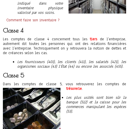
indiqué dans votre
inventaire physique
valorisé par vos soins.
Comment faire son inventaire ?
Classe 4
Les comptes de classe 4 concernent tous les
tiers
de l’entreprise,
autrement dit toutes les personnes qui ont des relations financières
avec l’entreprise. Techniquement on y retrouvera la notion de dettes et
de créances selon les cas.
Les fournisseurs (401), les clients (411), les salariés (421), les
organismes sociaux (43) l’État (44) ou encore les associés (455).
Classe 5
Dans les comptes de classe 5, vous retrouverez les comptes de
trésorerie
.
Les plus usités sont bien sûr la
banque (512) et la caisse pour les
commerces manipulant les espèces
(53).