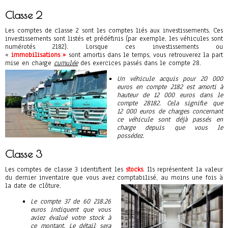
Classe 2
Les comptes de classe 2 sont les comptes liés aux
investissements
. Ces
investissements sont listés et prédéfinis (par exemple, les véhicules sont
numérotés 2182). Lorsque ces investissements ou
«
immobilisations »
sont amortis dans le temps, vous retrouverez la part
mise en charge
cumulée
des exercices passés dans le compte 28.
Un véhicule acquis pour 20 000
euros en compte 2182 est amorti à
hauteur de 12 000 euros dans le
compte 28182. Cela signifie que
12 000 euros de charges concernant
ce véhicule sont déjà passés en
charge depuis que vous le
possédez.
Classe 3
Les comptes de classe 3 identifient les
stocks
. Ils représentent la valeur
du dernier inventaire que vous avez comptabilisé, au moins une fois à
la date de clôture.
Le compte 37 de 60 218.26
euros indiquent que vous
aviez évalué votre stock à
ce montant. Le détail sera