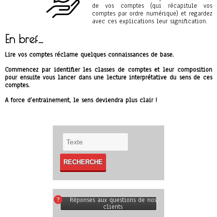
de vos comptes (qui récapitule vos
comptes par ordre numérique) et regardez
avec ces explications leur signification.
En bref…
Lire vos comptes réclame quelques connaissances de base.
Commencez par identifier les classes de comptes et leur composition
pour ensuite vous lancer dans une lecture interprétative du sens de ces
comptes.
A force d’entrainement, le sens deviendra plus clair !
Réponses aux questions de nos
clients