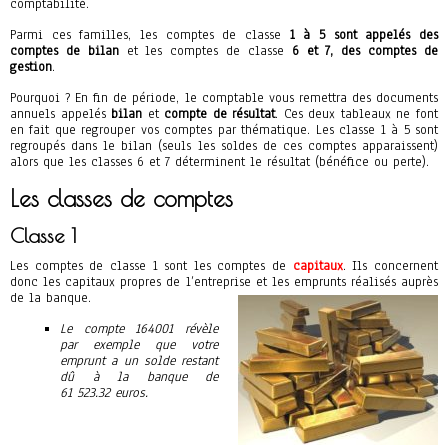
comptabilité.
Parmi ces familles, les comptes de classe
1 à 5 sont appelés des
comptes de bilan
et les comptes de classe
6 et 7, des comptes de
gestion
.
Pourquoi ? En fin de période, le comptable vous remettra des documents
annuels appelés
bilan
et
compte de résultat
. Ces deux tableaux ne font
en fait que regrouper vos comptes par thématique. Les classe 1 à 5 sont
regroupés dans le bilan (seuls les soldes de ces comptes apparaissent)
alors que les classes 6 et 7 déterminent le résultat (bénéfice ou perte).
Les classes de comptes
Classe 1
Les comptes de classe 1 sont les comptes de
capitaux
. Ils concernent
donc les capitaux propres de l’entreprise et les emprunts réalisés auprès
de la banque.
Le compte 164001 révèle
par exemple que votre
emprunt a un solde restant
dû à la banque de
61 523.32 euros.