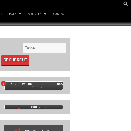
STRATÉGIE
ARTICLES
CONTACT
Réponses aux questions de nos
clients
Lu pour vous